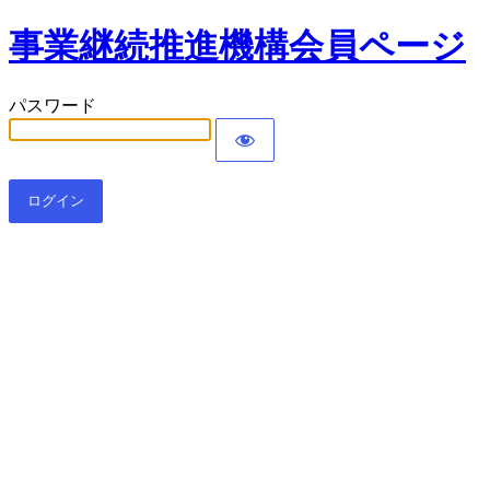
事業継続推進機構会員ページ
パスワード