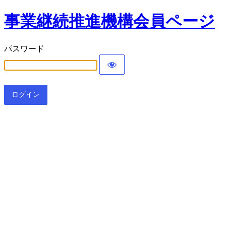
事業継続推進機構会員ページ
パスワード